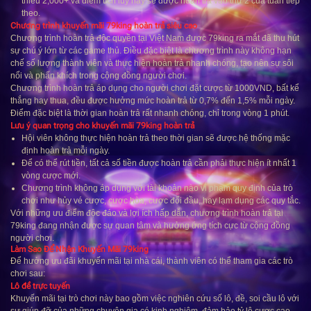
thiểu 2,000+ và điểm tích lũy này sẽ được hoàn trả vào thứ 2 của tuần tiếp
theo.
Chương trình khuyến mãi 79king hoàn trả siêu cao
Chương trình hoàn trả độc quyền tại Việt Nam được 79king ra mắt đã thu hút
sự chú ý lớn từ các game thủ. Điều đặc biệt là chương trình này không hạn
chế số lượng thành viên và thực hiện hoàn trả nhanh chóng, tạo nên sự sôi
nổi và phấn khích trong cộng đồng người chơi.
Chương trình hoàn trả áp dụng cho người chơi đặt cược từ 1000VND, bất kể
thắng hay thua, đều được hưởng mức hoàn trả từ 0,7% đến 1,5% mỗi ngày.
Điểm đặc biệt là thời gian hoàn trả rất nhanh chóng, chỉ trong vòng 1 phút.
Lưu ý quan trọng cho khuyến mãi 79king hoàn trả
Hội viên không thực hiện hoàn trả theo thời gian sẽ được hệ thống mặc
định hoàn trả mỗi ngày.
Để có thể rút tiền, tất cả số tiền được hoàn trả cần phải thực hiện ít nhất 1
vòng cược mới.
Chương trình không áp dụng với tài khoản nào vi phạm quy định của trò
chơi như hủy vé cược, cược hòa, cược đối đầu, hay lạm dụng các quy tắc.
Với những ưu điểm độc đáo và lợi ích hấp dẫn, chương trình hoàn trả tại
79king đang nhận được sự quan tâm và hưởng ứng tích cực từ cộng đồng
người chơi.
Làm Sao Để Nhận Khuyến Mãi 79king
Để hưởng ưu đãi khuyến mãi tại nhà cái, thành viên có thể tham gia các trò
chơi sau:
Lô đề trực tuyến
Khuyến mãi tại trò chơi này bao gồm việc nghiên cứu số lô, đề, soi cầu lô với