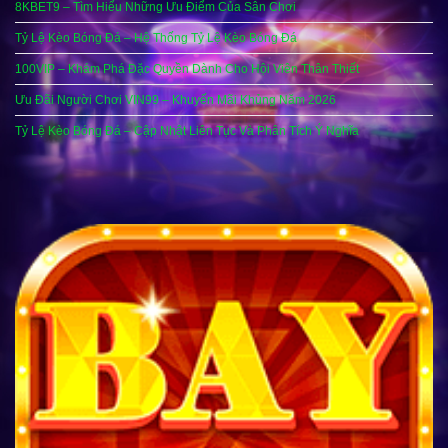
8KBET9 – Tìm Hiểu Những Ưu Điểm Của Sân Chơi
Tỷ Lệ Kèo Bóng Đá – Hệ Thống Tỷ Lệ Kèo Bóng Đá
100VIP – Khám Phá Đặc Quyền Dành Cho Hội Viên Thân Thiết
Ưu Đãi Người Chơi VIN99 – Khuyến Mãi Khủng Năm 2026
Tỷ Lệ Kèo Bóng Đá – Cập Nhật Liên Tục Và Phân Tích Ý Nghĩa