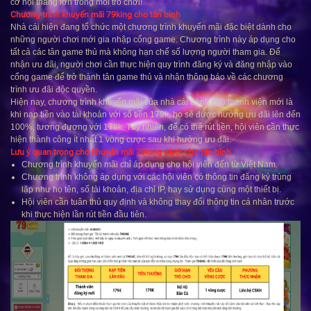
cơ hội thắng lớn trong mỗi trò chơi!
Chương trình khuyến mãi 79king cho tân binh
Nhà cái hiện đang tổ chức một chương trình khuyến mãi đặc biệt dành cho
những người chơi mới gia nhập cổng game. Chương trình này áp dụng cho
tất cả các tân game thủ mà không hạn chế số lượng người tham gia. Để
nhận ưu đãi, người chơi cần thực hiện quy trình đăng ký và đăng nhập vào
cổng game để trở thành tân game thủ và nhận thông báo về các chương
trình ưu đãi độc quyền.
Hiện nay, chương trình khuyến mãi của nhà cái dành cho thành viên mới là
khi nạp tiền vào tài khoản với số tiền 179k, họ sẽ được hưởng ưu đãi lên đến
100%, tương đương với 179k. Tuy nhiên, để có thể rút tiền, hội viên cần thực
hiện thành công ít nhất 1 vòng cược sau khi hưởng ưu đãi.
Lưu ý quan trọng cho khuyến mãi 79king dành cho tân binh
Chương trình khuyến mãi chỉ áp dụng cho hội viên đến từ Việt Nam.
Chương trình không áp dụng với các hội viên có thông tin đăng ký trùng
lặp như họ tên, số tài khoản, địa chỉ IP, hay sử dụng cùng một thiết bị.
Hội viên cần tuân thủ quy định và không thay đổi thông tin cá nhân trước
khi thực hiện lần rút tiền đầu tiên.