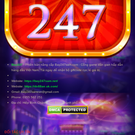
Bay247
- Phiên bản nâng cấp Bay247sam.com - Cổng game dân gian hấp dẫn
hàng đầu Việt Nam. Tải ngay để nhận bộ giftcode cực kì giá trị.
Website:
https://bay247sam.net/
Website:
https://dv88ae.uk.com/
Gmail:
bay247samnet@gmail.com
Phone: 0355 562 251
Địa chỉ: Hiệp Bình Chánh, Thủ Đức, Thành phố Hồ Chí Minh, Việt Nam
ĐỐI TÁC UY TÍN