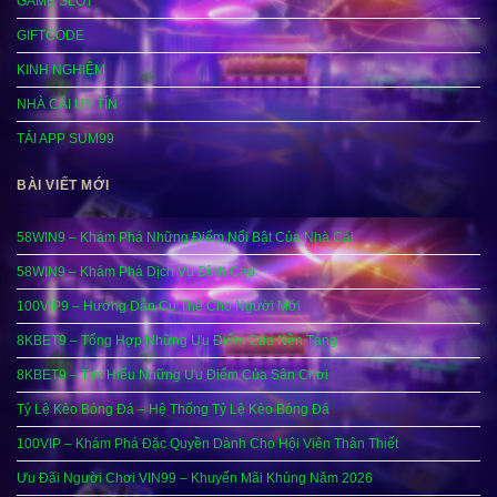
GAME SLOT
GIFTCODE
KINH NGHIỆM
NHÀ CÁI UY TÍN
TẢI APP SUM99
BÀI VIẾT MỚI
58WIN9 – Khám Phá Những Điểm Nổi Bật Của Nhà Cái
58WIN9 – Khám Phá Dịch Vụ Đỉnh Cao
100VIP9 – Hướng Dẫn Cụ Thể Cho Người Mới
8KBET9 – Tổng Hợp Những Ưu Điểm Của Nền Tảng
8KBET9 – Tìm Hiểu Những Ưu Điểm Của Sân Chơi
Tỷ Lệ Kèo Bóng Đá – Hệ Thống Tỷ Lệ Kèo Bóng Đá
100VIP – Khám Phá Đặc Quyền Dành Cho Hội Viên Thân Thiết
Ưu Đãi Người Chơi VIN99 – Khuyến Mãi Khủng Năm 2026