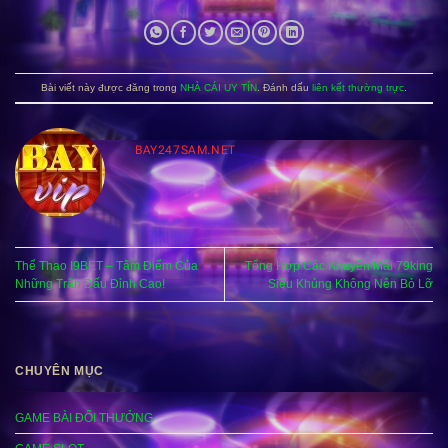
Bài viết này được đăng trong
NHÀ CÁI UY TÍN
. Đánh dấu
liên kết thường trực
.
BAY247SAM.NET
Thể Thao I9BET – Tâm Điểm Của
Tổng Hợp Các Khuyến Mãi 79king
Những Trận Đấu Đỉnh Cao!
Siêu Khủng Không Nên Bỏ Lỡ
CHUYÊN MỤC
GAME BÀI ĐỔI THƯỞNG