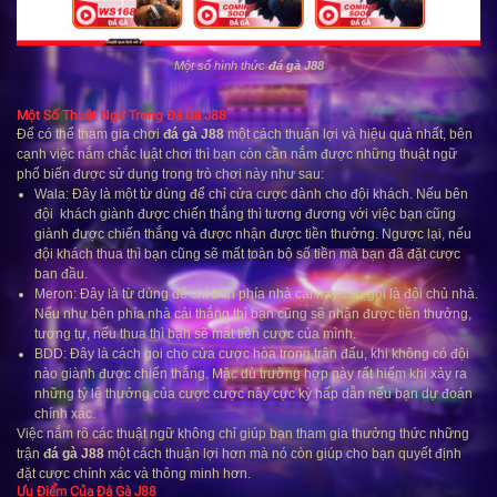
Một số hình thức
đá gà J88
Một Số Thuật Ngữ Trong Đá Gà J88
Để có thể tham gia chơi
đá gà J88
một cách thuận lợi và hiệu quả nhất, bên
cạnh việc nắm chắc luật chơi thì bạn còn cần nắm được những thuật ngữ
phổ biến được sử dụng trong trò chơi này như sau:
Wala: Đây là một từ dùng để chỉ cửa cược dành cho đội khách. Nếu bên
đội khách giành được chiến thắng thì tương đương với việc bạn cũng
giành được chiến thắng và được nhận được tiền thưởng. Ngược lại, nếu
đội khách thua thì bạn cũng sẽ mất toàn bộ số tiền mà bạn đã đặt cược
ban đầu.
Meron: Đây là từ dùng để chỉ bên phía nhà cái hay còn gọi là đội chủ nhà.
Nếu như bên phía nhà cái thắng thì bạn cũng sẽ nhận được tiền thưởng,
tương tự, nếu thua thì bạn sẽ mất tiền cược của mình.
BDD: Đây là cách goi cho cửa cược hòa trong trận đấu, khi không có đội
nào giành được chiến thắng. Mặc dù trường hợp này rất hiếm khi xảy ra
những tỷ lệ thưởng của cược cược này cực kỳ hấp dẫn nếu bạn dự đoán
chính xác.
Việc nắm rõ các thuật ngữ không chỉ giúp bạn tham gia thưởng thức những
trận
đá gà J88
một cách thuận lợi hơn mà nó còn giúp cho bạn quyết định
đặt cược chính xác và thông minh hơn.
Ưu Điểm Của Đá Gà J88