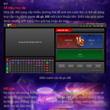
gia.
Dễ dàng truy cập
Nhà cái J88 cung cấp nhiều đường link để anh em cược thủ có thể dễ dàng
truy cập các sảnh game
đá gà J88
một cách thuận tiện. Điều này giúp giảm
được những tình trạng như giật lag hoặc đơ máy.
Điểm mạnh của đá gà J88
Kết Luận
Hy vọng với những thông tin mà bài viết của
bay247
đã chia sẻ trên bạn sẽ
có một cái nhìn toàn diện về sảnh game
đá gà J88
. Hãy nhanh chóng đăng
ký tham gia nhà cái J88 để tận hưởng những dịch vụ cùng những trận đấu
đỉnh cao tại đây nhé.