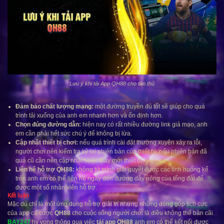
Lưu ý khi tải App QH88 cho tân thủ
Đảm bảo chất lượng mạng:
một đường truyền đủ tốt sẽ giúp cho quá
trình tải xuống của anh em nhanh hơn và ổn định hơn.
Chọn đúng đường dẫn:
hiện nay có rất nhiều đường link giả mạo, anh
em cần phải hết sức chú ý để không bị lừa.
Cập nhật thiết bị chơi:
nếu quá trình cài đặt thường xuyên xảy ra lỗi,
người chơi nên kiểm tra kỹ lại phiên bản của thiết bị, nếu phiên bản đã
quá cũ cần nên cập nhật hoặc thay mới thiết bị.
Liên hệ hỗ trợ QH88:
không tự mình giải quyết được các tình huống kể
trên anh em có thể liên hệ ngay đến đường dây nóng của tổng đài để
được một số nhân viên hỗ trợ.
Kết luận
Mặc dù chỉ là một ứng dụng hỗ trợ giải trí nhưng những đóng góp tích cực
của app cá cược
QH88
cho cuộc sống người chơi là điều không thể bàn cãi.
BAY247
hy vọng thông qua việc
tải app QH88
anh em có thể kết nối được