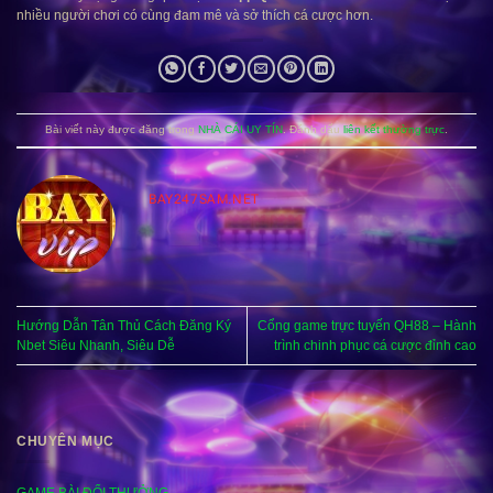
nhiều người chơi có cùng đam mê và sở thích cá cược hơn.
Bài viết này được đăng trong
NHÀ CÁI UY TÍN
. Đánh dấu
liên kết thường trực
.
BAY247SAM.NET
Hướng Dẫn Tân Thủ Cách Đăng Ký
Cổng game trực tuyến QH88 – Hành
Nbet Siêu Nhanh, Siêu Dễ
trình chinh phục cá cược đỉnh cao
CHUYÊN MỤC