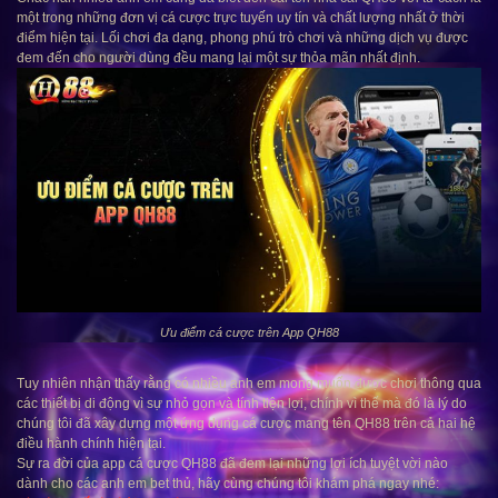
một trong những đơn vị cá cược trực tuyến uy tín và chất lượng nhất ở thời
điểm hiện tại. Lối chơi đa dạng, phong phú trò chơi và những dịch vụ được
đem đến cho người dùng đều mang lại một sự thỏa mãn nhất định.
Ưu điểm cá cược trên App QH88
Tuy nhiên nhận thấy rằng có nhiều anh em mong muốn được chơi thông qua
các thiết bị di động vì sự nhỏ gọn và tính tiện lợi, chính vì thế mà đó là lý do
chúng tôi đã xây dựng một ứng dụng cá cược mang tên QH88 trên cả hai hệ
điều hành chính hiện tại.
Sự ra đời của app cá cược QH88 đã đem lại những lợi ích tuyệt vời nào
dành cho các anh em bet thủ, hãy cùng chúng tôi khám phá ngay nhé: