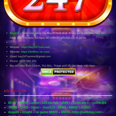
Bay247
- Phiên bản nâng cấp Bay247sam.com - Cổng game dân gian hấp dẫn
hàng đầu Việt Nam. Tải ngay để nhận bộ giftcode cực kì giá trị.
Website:
https://bay247sam.net/
Website:
https://dv88ae.uk.com/
Gmail:
bay247samnet@gmail.com
Phone: 0355 562 251
Địa chỉ: Hiệp Bình Chánh, Thủ Đức, Thành phố Hồ Chí Minh, Việt Nam
ĐỐI TÁC UY TÍN
88 VV
-
MM99 Casino
-
b29.vip apk
-
qh99
-
casino abc8
-
casino j88
HQ88
-
QH88
-
Onbet
-
Goal123
-
MM99
-
MM99 CASINO
daga88
–
king88
–
tại game MM99
–
MM99
-
https://ta88dog.com/
-