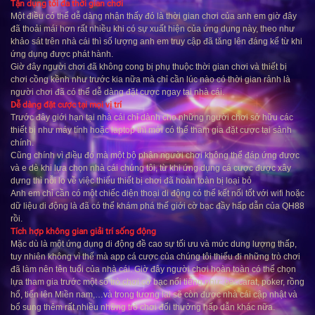
Tận dụng tối đa thời gian chơi
Một điều có thể dễ dàng nhận thấy đó là thời gian chơi của anh em giờ đây
đã thoải mái hơn rất nhiều khi có sự xuất hiện của ứng dụng này, theo như
khảo sát trên nhà cái thì số lượng anh em truy cập đã tăng lên đáng kể từ khi
ứng dụng được phát hành.
Giờ đây người chơi đã không cong bị phụ thuộc thời gian chơi và thiết bị
chơi cồng kềnh như trước kia nữa mà chỉ cần lúc nào có thời gian rảnh là
người chơi đã có thể dễ dàng đặt cược ngay tại nhà cái.
Dễ dàng đặt cược tại mọi vị trí
Trước đây giới hạn tại nhà cái chỉ dành cho những người chơi sở hữu các
thiết bị như máy tính hoặc laptop thì mới có thể tham gia đặt cược tại sảnh
chính.
Cũng chính vì điều đó mà một bộ phận người chơi không thể đáp ứng được
và e dè khi lựa chọn nhà cái chúng tôi, từ khi ứng dụng cá cược được xây
dựng thì nỗi lo về việc thiếu thiết bị chơi đã hoàn toàn bị loại bỏ
Anh em chỉ cần có một chiếc điện thoại di động có thể kết nối tốt với wifi hoặc
dữ liệu di động là đã có thể khám phá thế giới cờ bạc đầy hấp dẫn của QH88
rồi.
Tích hợp không gian giải trí sống động
Mặc dù là một ứng dụng di động đề cao sự tối ưu và mức dung lượng thấp,
tuy nhiên không vì thế mà app cá cược của chúng tôi thiếu đi những trò chơi
đã làm nên tên tuổi của nhà cái. Giờ đây người chơi hoàn toàn có thể chọn
lựa tham gia trước một số trò chơi cờ bạc nổi tiếng như: baccarat, poker, rồng
hổ, tiến lên Miền nam,…và trong tương lai sẽ còn được nhà cái cập nhật và
bổ sung thêm rất nhiều những trò chơi đổi thưởng hấp dẫn khác nữa.