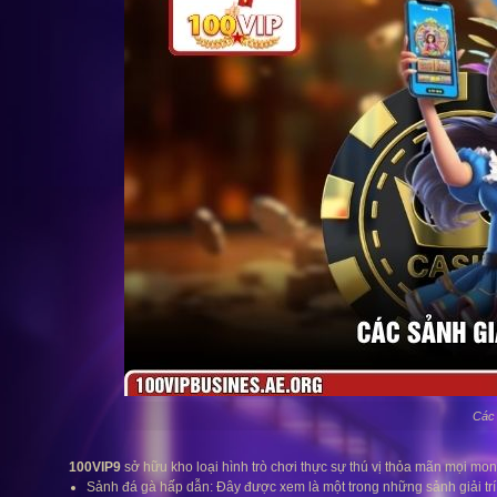
Các 
100VIP9
sở hữu kho loại hình trò chơi thực sự thú vị thỏa mãn mọi mo
Sảnh đá gà hấp dẫn: Đây được xem là một trong những sảnh giải trí t