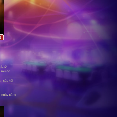
m khởi
 sau đó.
n các kết
ng ngày càng