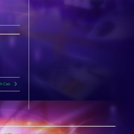
nh Cao