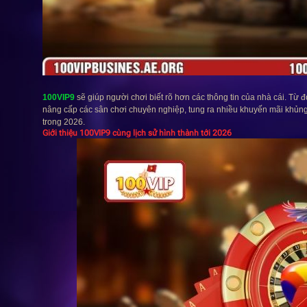
100VIP9
sẽ giúp người chơi biết rõ hơn các thông tin của nhà cái. Từ 
nâng cấp các sân chơi chuyên nghiệp, tung ra nhiều khuyến mãi khủn
trong 2026.
Giới thiệu 100VIP9 cùng lịch sử hình thành tới 2026